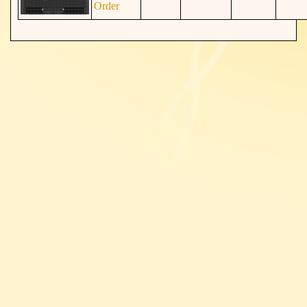
Order