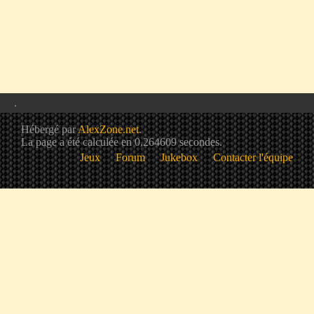
.
Hébergé par
AlexZone.net
.
La page a été calculée en 0,264609 secondes.
Jeux
Forum
Jukebox
Contacter l'équipe