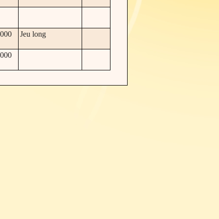
000
Jeu long
000