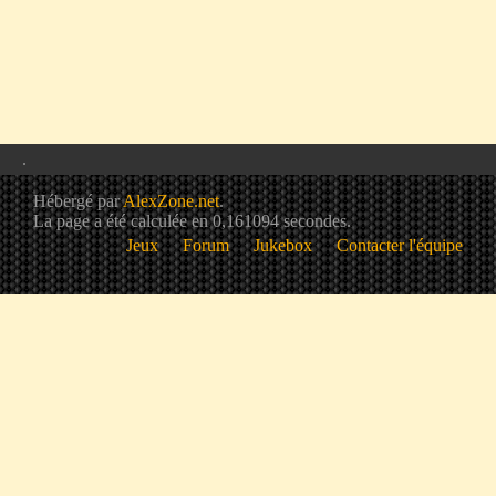
.
Hébergé par
AlexZone.net
.
La page a été calculée en 0,161094 secondes.
Jeux
Forum
Jukebox
Contacter l'équipe