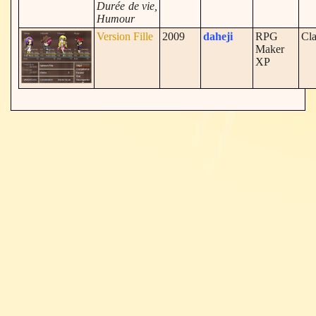
Durée de vie,
Humour
Version Fille
2009
daheji
RPG
Cla
Maker
XP