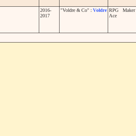
2016-
"Voldre & Co" :
Voldre
RPG Make
2017
Ace