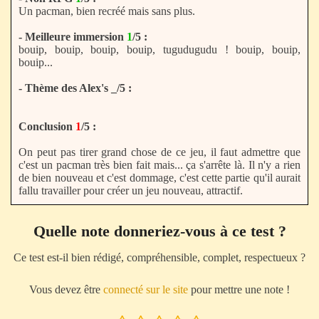
Un pacman, bien recréé mais sans plus.
- Meilleure immersion
1
/5 :
bouip, bouip, bouip, bouip, tugudugudu ! bouip, bouip,
bouip...
- Thème des Alex's _/5 :
Conclusion
1
/5 :
On peut pas tirer grand chose de ce jeu, il faut admettre que
c'est un pacman très bien fait mais... ça s'arrête là. Il n'y a rien
de bien nouveau et c'est dommage, c'est cette partie qu'il aurait
fallu travailler pour créer un jeu nouveau, attractif.
Quelle note donneriez-vous à ce test ?
Ce test est-il bien rédigé, compréhensible, complet, respectueux ?
Vous devez être
connecté sur le site
pour mettre une note !