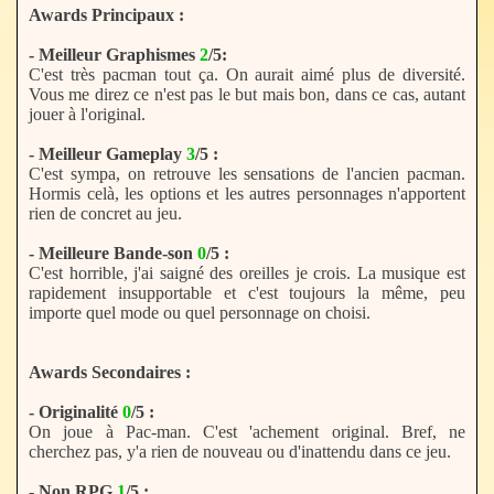
Awards Principaux :
- Meilleur Graphismes
2
/5:
C'est très pacman tout ça. On aurait aimé plus de diversité.
Vous me direz ce n'est pas le but mais bon, dans ce cas, autant
jouer à l'original.
- Meilleur Gameplay
3
/5 :
C'est sympa, on retrouve les sensations de l'ancien pacman.
Hormis celà, les options et les autres personnages n'apportent
rien de concret au jeu.
- Meilleure Bande-son
0
/5 :
C'est horrible, j'ai saigné des oreilles je crois. La musique est
rapidement insupportable et c'est toujours la même, peu
importe quel mode ou quel personnage on choisi.
Awards Secondaires :
- Originalité
0
/5 :
On joue à Pac-man. C'est 'achement original. Bref, ne
cherchez pas, y'a rien de nouveau ou d'inattendu dans ce jeu.
- Non RPG
1
/5 :