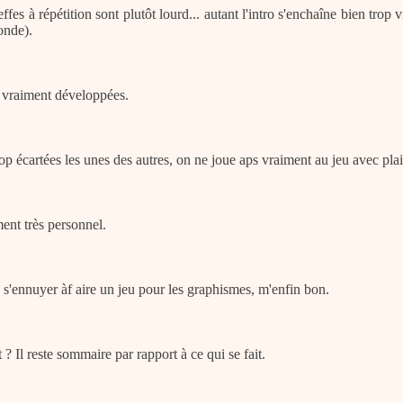
ffes à répétition sont plutôt lourd... autant l'intro s'enchaîne bien trop
onde).
s vraiment développées.
p écartées les unes des autres, on ne joue aps vraiment au jeu avec plais
ent très personnel.
s'ennuyer àf aire un jeu pour les graphismes, m'enfin bon.
 Il reste sommaire par rapport à ce qui se fait.