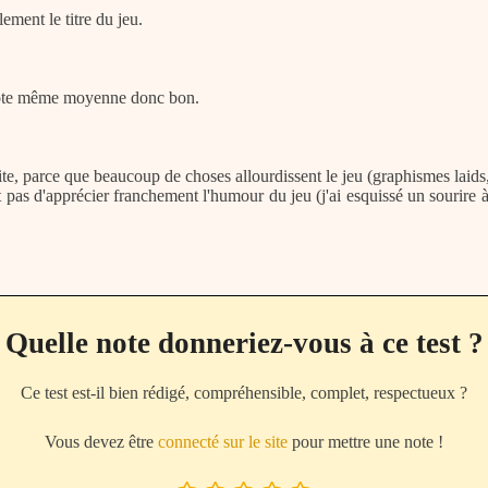
lement le titre du jeu.
 note même moyenne donc bon.
te, parce que beaucoup de choses allourdissent le jeu (graphismes laids,
et pas d'apprécier franchement l'humour du jeu (j'ai esquissé un sourire
Quelle note donneriez-vous à ce test ?
Ce test est-il bien rédigé, compréhensible, complet, respectueux ?
Vous devez être
connecté sur le site
pour mettre une note !