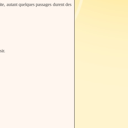
 vite, autant quelques passages durent des
ir.