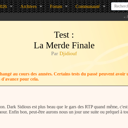
2026
Archives
Forum
Communauté
«
Test :
La Merde Finale
Par
Djidiouf
changé au cours des années. Certains tests du passé peuvent avoir 
 d'avance pour cela.
on. Dark Sidious est plus beau que le gars des RTP quand même, c'est
mour. Enfin bon, peut-être aurons nous un jour une suite ou préquel à tout