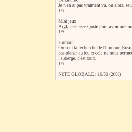
Je n'en ai pas vraiment vu, ou alors, seu
1/5
Mini jeux
Argf, c'est assez juste pour avoir une
1/5
Humour
On sent la recherche de l'humour. Ensui
pas plaisir au jeu et cela ne nous perm
l'auberge, c'est tout).
1/5
N0TE GLOBALE : 10/50 (20%)