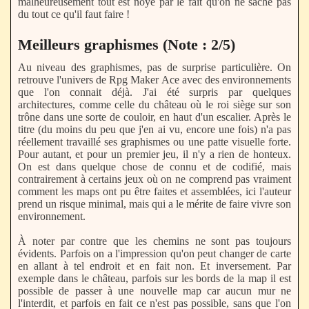
malheureusement tout est noyé par le fait qu'on ne sache pas
du tout ce qu'il faut faire !
Meilleurs graphismes (Note : 2/5)
Au niveau des graphismes, pas de surprise particulière. On
retrouve l'univers de Rpg Maker Ace avec des environnements
que l'on connait déjà. J'ai été surpris par quelques
architectures, comme celle du château où le roi siège sur son
trône dans une sorte de couloir, en haut d'un escalier. Après le
titre (du moins du peu que j'en ai vu, encore une fois) n'a pas
réellement travaillé ses graphismes ou une patte visuelle forte.
Pour autant, et pour un premier jeu, il n'y a rien de honteux.
On est dans quelque chose de connu et de codifié, mais
contrairement à certains jeux où on ne comprend pas vraiment
comment les maps ont pu être faites et assemblées, ici l'auteur
prend un risque minimal, mais qui a le mérite de faire vivre son
environnement.
À noter par contre que les chemins ne sont pas toujours
évidents. Parfois on a l'impression qu'on peut changer de carte
en allant à tel endroit et en fait non. Et inversement. Par
exemple dans le château, parfois sur les bords de la map il est
possible de passer à une nouvelle map car aucun mur ne
l'interdit, et parfois en fait ce n'est pas possible, sans que l'on