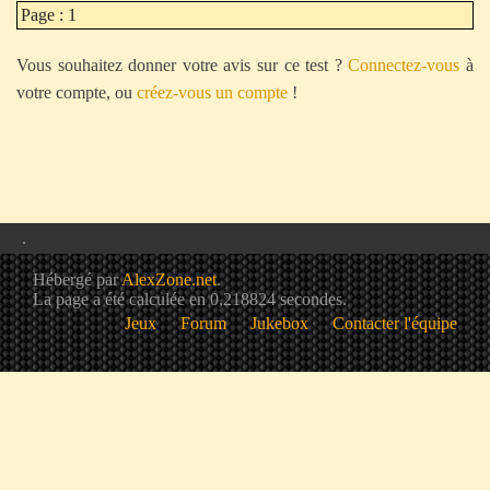
Page : 1
Vous souhaitez donner votre avis sur ce test ?
Connectez-vous
à
votre compte, ou
créez-vous un compte
!
.
Hébergé par
AlexZone.net
.
La page a été calculée en 0,218824 secondes.
Jeux
Forum
Jukebox
Contacter l'équipe