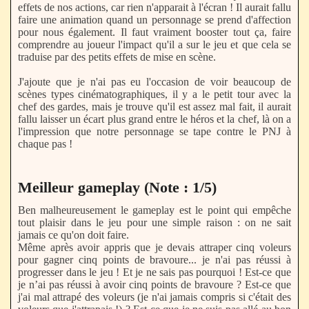
effets de nos actions, car rien n'apparait à l'écran ! Il aurait fallu
faire une animation quand un personnage se prend d'affection
pour nous également. Il faut vraiment booster tout ça, faire
comprendre au joueur l'impact qu'il a sur le jeu et que cela se
traduise par des petits effets de mise en scène.
J'ajoute que je n'ai pas eu l'occasion de voir beaucoup de
scènes types cinématographiques, il y a le petit tour avec la
chef des gardes, mais je trouve qu'il est assez mal fait, il aurait
fallu laisser un écart plus grand entre le héros et la chef, là on a
l'impression que notre personnage se tape contre le PNJ à
chaque pas !
Meilleur gameplay (Note : 1/5)
Ben malheureusement le gameplay est le point qui empêche
tout plaisir dans le jeu pour une simple raison : on ne sait
jamais ce qu'on doit faire.
Même après avoir appris que je devais attraper cinq voleurs
pour gagner cinq points de bravoure... je n'ai pas réussi à
progresser dans le jeu ! Et je ne sais pas pourquoi ! Est-ce que
je n’ai pas réussi à avoir cinq points de bravoure ? Est-ce que
j'ai mal attrapé des voleurs (je n'ai jamais compris si c'était des