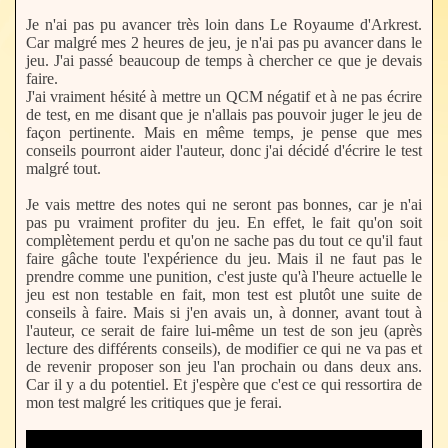
Je n'ai pas pu avancer très loin dans Le Royaume d'Arkrest.
Car malgré mes 2 heures de jeu, je n'ai pas pu avancer dans le
jeu. J'ai passé beaucoup de temps à chercher ce que je devais
faire.
J'ai vraiment hésité à mettre un QCM négatif et à ne pas écrire
de test, en me disant que je n'allais pas pouvoir juger le jeu de
façon pertinente. Mais en même temps, je pense que mes
conseils pourront aider l'auteur, donc j'ai décidé d'écrire le test
malgré tout.
Je vais mettre des notes qui ne seront pas bonnes, car je n'ai
pas pu vraiment profiter du jeu. En effet, le fait qu'on soit
complètement perdu et qu'on ne sache pas du tout ce qu'il faut
faire gâche toute l'expérience du jeu. Mais il ne faut pas le
prendre comme une punition, c'est juste qu'à l'heure actuelle le
jeu est non testable en fait, mon test est plutôt une suite de
conseils à faire. Mais si j'en avais un, à donner, avant tout à
l'auteur, ce serait de faire lui-même un test de son jeu (après
lecture des différents conseils), de modifier ce qui ne va pas et
de revenir proposer son jeu l'an prochain ou dans deux ans.
Car il y a du potentiel. Et j'espère que c'est ce qui ressortira de
mon test malgré les critiques que je ferai.