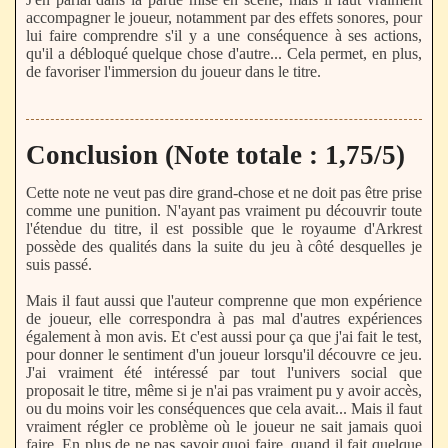
accompagner le joueur, notamment par des effets sonores, pour
lui faire comprendre s'il y a une conséquence à ses actions,
qu'il a débloqué quelque chose d'autre... Cela permet, en plus,
de favoriser l'immersion du joueur dans le titre.
Conclusion (Note totale : 1,75/5)
Cette note ne veut pas dire grand-chose et ne doit pas être prise
comme une punition. N'ayant pas vraiment pu découvrir toute
l'étendue du titre, il est possible que le royaume d'Arkrest
possède des qualités dans la suite du jeu à côté desquelles je
suis passé.
Mais il faut aussi que l'auteur comprenne que mon expérience
de joueur, elle correspondra à pas mal d'autres expériences
également à mon avis. Et c'est aussi pour ça que j'ai fait le test,
pour donner le sentiment d'un joueur lorsqu'il découvre ce jeu.
J'ai vraiment été intéressé par tout l'univers social que
proposait le titre, même si je n'ai pas vraiment pu y avoir accès,
ou du moins voir les conséquences que cela avait... Mais il faut
vraiment régler ce problème où le joueur ne sait jamais quoi
faire. En plus de ne pas savoir quoi faire, quand il fait quelque