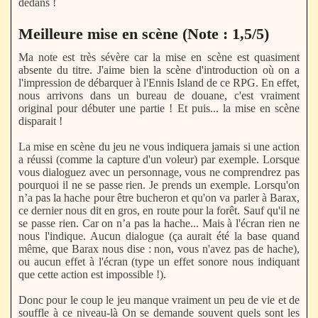
dedans !
Meilleure mise en scène (Note : 1,5/5)
Ma note est très sévère car la mise en scène est quasiment
absente du titre. J'aime bien la scène d'introduction où on a
l'impression de débarquer à l'Ennis Island de ce RPG. En effet,
nous arrivons dans un bureau de douane, c'est vraiment
original pour débuter une partie ! Et puis... la mise en scène
disparait !
La mise en scène du jeu ne vous indiquera jamais si une action
a réussi (comme la capture d'un voleur) par exemple. Lorsque
vous dialoguez avec un personnage, vous ne comprendrez pas
pourquoi il ne se passe rien. Je prends un exemple. Lorsqu'on
n’a pas la hache pour être bucheron et qu'on va parler à Barax,
ce dernier nous dit en gros, en route pour la forêt. Sauf qu'il ne
se passe rien. Car on n’a pas la hache... Mais à l'écran rien ne
nous l'indique. Aucun dialogue (ça aurait été la base quand
même, que Barax nous dise : non, vous n'avez pas de hache),
ou aucun effet à l'écran (type un effet sonore nous indiquant
que cette action est impossible !).
Donc pour le coup le jeu manque vraiment un peu de vie et de
souffle à ce niveau-là On se demande souvent quels sont les