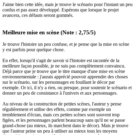
J'aime bien cette idée, mais je trouve le scénario pour l'instant un peu
confus et pas assez développé. Espérons que lorsque le projet
avancera, ces défauts seront gommés.
Meilleure mise en scène (Note : 2,75/5)
Je trouve l'histoire un peu confuse, et je pense que la mise en scène
y est parfois pour quelque chose.
En effet, lorsqu'il s'agit de savoir si l'histoire est racontée de la
meilleure façon possible, je ne suis pas complètement convaincu.
Déjà parce que je trouve que le titre manque d'une mise en scène
environnementale : j'aurais apprécié pouvoir apprendre des choses
sur le scénario, sur les personnages en fouillant le décor par
exemple. Or ici, il n'y a rien, ou presque, pour soutenir le scénario et
donner un peu de consistance à l'univers et aux personnages.
Au niveau de la construction de petites scènes, l'auteur y pense
régulièrement et utilise des effets, comme par exemple un
tremblement d'écran, mais ces petites scènes sont souvent trop
figées, et les personnages parlent beaucoup sans qu'il ne se passe
grand-chose (au mieux, ils marchent dans le décor). Mais je trouve
que l'auteur peine un peu à utiliser au mieux tous les moyens