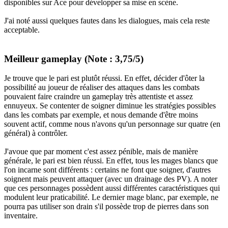
disponibles sur Ace pour développer sa mise en scène.
J'ai noté aussi quelques fautes dans les dialogues, mais cela reste
acceptable.
Meilleur gameplay (Note : 3,75/5)
Je trouve que le pari est plutôt réussi. En effet, décider d'ôter la
possibilité au joueur de réaliser des attaques dans les combats
pouvaient faire craindre un gameplay très attentiste et assez
ennuyeux. Se contenter de soigner diminue les stratégies possibles
dans les combats par exemple, et nous demande d'être moins
souvent actif, comme nous n'avons qu'un personnage sur quatre (en
général) à contrôler.
J'avoue que par moment c'est assez pénible, mais de manière
générale, le pari est bien réussi. En effet, tous les mages blancs que
l'on incarne sont différents : certains ne font que soigner, d'autres
soignent mais peuvent attaquer (avec un drainage des PV). A noter
que ces personnages possèdent aussi différentes caractéristiques qui
modulent leur praticabilité. Le dernier mage blanc, par exemple, ne
pourra pas utiliser son drain s'il possède trop de pierres dans son
inventaire.