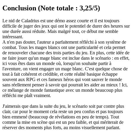
Conclusion (Note totale : 3,25/5)
Le nid de Caladrius est une démo assez courte et il est toujours
difficile de juger des jeux qui ont le potentiel de durer des heures sur
une durée aussi réduite. Mais malgré tout, ce début me semble
intéressant.
A n'en pas douter, l'auteur a parfaitement réfléchi à son système de
combat. Tous les mages blancs ont une particularité et cela permet
de renouveler chacune des trois parties du jeu. En plus, cette idée de
ne faire jouer qu'un mage blanc est inclue dans le scénario : en effet,
ici vous êtes dans un monde où, lorsqu'on souhaite partir à
l'aventure, on vient engager un mage blanc. C'est quelque chose de
tout à fait cohérent et crédible, et cette réalité basique échappe
souvent aux RPG et ces fameux héros qui vont sauver le monde
sans réellement penser à savoir qui pourrait les aider au mieux ! Ici,
ce mélange de monde fantastique avec un monde beaucoup plus
réfléchi me plaît vraiment.
J'aimerais que dans la suite du jeu, le scénario soit par contre plus
clair, car pour le moment cela reste un peu confus et pas toujours
bien emmené (beaucoup de révélations en peu de temps). Tout
comme la mise en scène qui est un peu faible, et qui mériterait de
réserver des moments plus forts, au moins visuellement parlant.