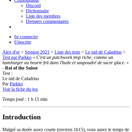
Communauté
Discord
Dictionnaire
Liste des membres
Derniers commentaires
Se connecter
S'inscrire
Alex d'or
>
Session 2021
>
Liste des tests
>
Le nid de Caladrius
>
Test par Parkko
«
C'est un patchwork trop riche, comme un
hamburger au beurre frit dans l'huile et saupoudré de sucre glace.
»
-
Roi of the Suisse
Test :
Le nid de Caladrius
Par
Parkko
Voir la fiche du jeu
Temps joué : 1 h 15 min
Introduction
Malgré sa durée assez courte (environ 1h15), vous aurez le temps de