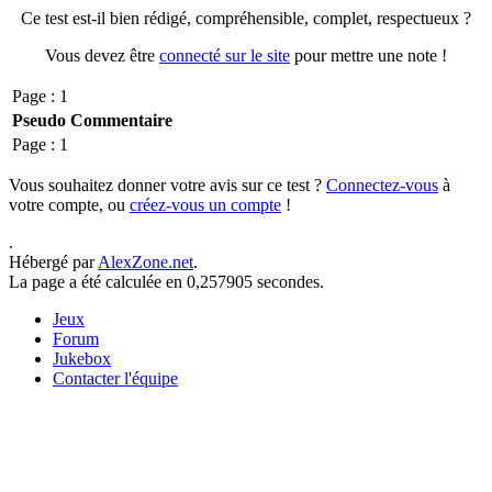
Ce test est-il bien rédigé, compréhensible, complet, respectueux ?
Vous devez être
connecté sur le site
pour mettre une note !
Page : 1
Pseudo
Commentaire
Page : 1
Vous souhaitez donner votre avis sur ce test ?
Connectez-vous
à
votre compte, ou
créez-vous un compte
!
.
Hébergé par
AlexZone.net
.
La page a été calculée en 0,257905 secondes.
Jeux
Forum
Jukebox
Contacter l'équipe