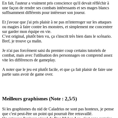
En fait, l'auteur a vraiment pris conscience qu'il devait réfléchir à
une façon de rendre ses combats intéressants et ses mages blancs
suffisamment différents pour intéresser son joueur.
Et j'avoue que j'ai pris plaisir à ne pas m'interroger sur les attaques
ou magies à faire contre les monstres, et simplement me concentrer
sur garder mon équipe en vie.
C'est original, plutôt bien vu, ça s'inscrit très bien dans le scénario.
Bref, je trouve ça malin.
Je n'ai pas forcément saisi du premier coup certains tutoriels de
combat, mais avec l'utilisation des personnages on comprend assez
vite les différences de gameplay.
A noter que le jeu est plutôt facile, et que ça fait plaisir de faire une
partie sans avoir de game over.
Meilleurs graphismes (Note : 2,5/5)
Si les graphismes du nid de Caladrius ne sont pas honteux, je pense
que c'est peut-être un point qui pourrait être retravaillé.