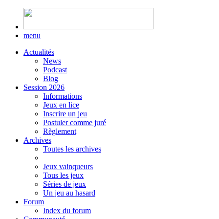
menu
Actualités
News
Podcast
Blog
Session 2026
Informations
Jeux en lice
Inscrire un jeu
Postuler comme juré
Règlement
Archives
Toutes les archives
Jeux vainqueurs
Tous les jeux
Séries de jeux
Un jeu au hasard
Forum
Index du forum