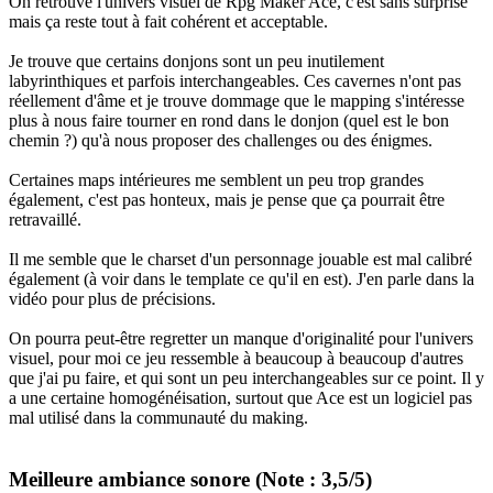
On retrouve l'univers visuel de Rpg Maker Ace, c'est sans surprise
mais ça reste tout à fait cohérent et acceptable.
Je trouve que certains donjons sont un peu inutilement
labyrinthiques et parfois interchangeables. Ces cavernes n'ont pas
réellement d'âme et je trouve dommage que le mapping s'intéresse
plus à nous faire tourner en rond dans le donjon (quel est le bon
chemin ?) qu'à nous proposer des challenges ou des énigmes.
Certaines maps intérieures me semblent un peu trop grandes
également, c'est pas honteux, mais je pense que ça pourrait être
retravaillé.
Il me semble que le charset d'un personnage jouable est mal calibré
également (à voir dans le template ce qu'il en est). J'en parle dans la
vidéo pour plus de précisions.
On pourra peut-être regretter un manque d'originalité pour l'univers
visuel, pour moi ce jeu ressemble à beaucoup à beaucoup d'autres
que j'ai pu faire, et qui sont un peu interchangeables sur ce point. Il y
a une certaine homogénéisation, surtout que Ace est un logiciel pas
mal utilisé dans la communauté du making.
Meilleure ambiance sonore (Note : 3,5/5)