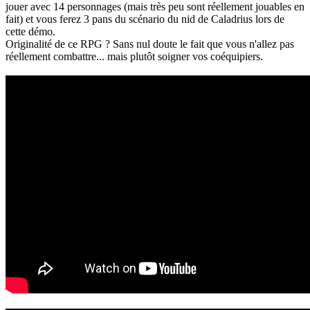
jouer avec 14 personnages (mais très peu sont réellement jouables en
fait) et vous ferez 3 pans du scénario du nid de Caladrius lors de
cette démo.
Originalité de ce RPG ? Sans nul doute le fait que vous n'allez pas
réellement combattre... mais plutôt soigner vos coéquipiers.