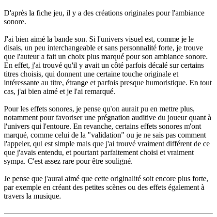
D'après la fiche jeu, il y a des créations originales pour l'ambiance
sonore.
J'ai bien aimé la bande son. Si l'univers visuel est, comme je le
disais, un peu interchangeable et sans personnalité forte, je trouve
que l'auteur a fait un choix plus marqué pour son ambiance sonore.
En effet, j'ai trouvé qu'il y avait un côté parfois décalé sur certains
titres choisis, qui donnent une certaine touche originale et
intéressante au titre, étrange et parfois presque humoristique. En tout
cas, j'ai bien aimé et je l'ai remarqué.
Pour les effets sonores, je pense qu'on aurait pu en mettre plus,
notamment pour favoriser une prégnation auditive du joueur quant à
l'univers qui l'entoure. En revanche, certains effets sonores m'ont
marqué, comme celui de la "validation" ou je ne sais pas comment
l'appeler, qui est simple mais que j'ai trouvé vraiment différent de ce
que j'avais entendu, et pourtant parfaitement choisi et vraiment
sympa. C'est assez rare pour être souligné.
Je pense que j'aurai aimé que cette originalité soit encore plus forte,
par exemple en créant des petites scènes ou des effets également à
travers la musique.