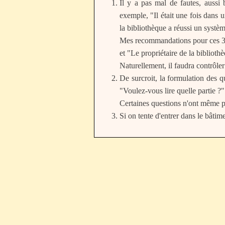
Il y a pas mal de fautes, aussi
exemple, "Il était une fois dans 
la bibliothèque a réussi un systèm
Mes recommandations pour ces 3 ph
et "Le propriétaire de la biblioth
Naturellement, il faudra contrôler
De surcroit, la formulation des q
"Voulez-vous lire quelle partie ?"
Certaines questions n'ont même pas
Si on tente d'entrer dans le bâti