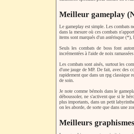
Meilleur gameplay (N
Le gameplay est simple. Les combats ne s
dans la mesure où ces combats n'apporten
items sont marqués d'un astérisque (*), 
Seuls les combats de boss font autom
incrémentées à l'aide de noix ramassées
Les combats sont aisés, surtout les com
d'une jauge de MP. De fait, avec des com
rapidement que dans un rpg classique req
de soin.
Je note comme bémols dans le gameplay l
déboussoler, ne s'activent que si le hé
plus importants, dans un petit labyrint
on les aborde, de sorte que dans une zone
Meilleurs graphismes 