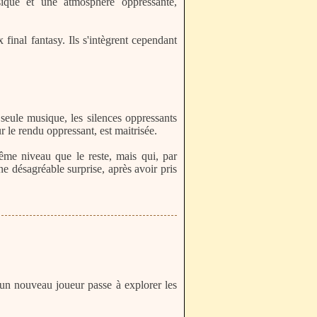
sique et une atmosphère oppressante,
 final fantasy. Ils s'intègrent cependant
seule musique, les silences oppressants
 le rendu oppressant, est maitrisée.
ême niveau que le reste, mais qui, par
ne désagréable surprise, après avoir pris
un nouveau joueur passe à explorer les