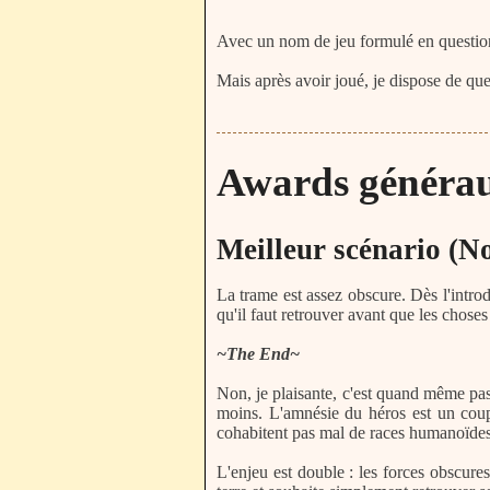
Avec un nom de jeu formulé en question,
Mais après avoir joué, je dispose de que
Awards généraux
Meilleur scénario (No
La trame est assez obscure. Dès l'introduc
qu'il faut retrouver avant que les choses
~The End~
Non, je plaisante, c'est quand même pas
moins. L'amnésie du héros est un coup
cohabitent pas mal de races humanoïdes 
L'enjeu est double : les forces obscures