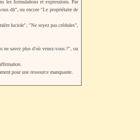
s les formulations et expressions. Par
 vous dit", ou encore "Le propriétaire de
mière luciole", "Ne soyez pas crédules",
ous ne savez plus d'où venez-vous ?", ou
affirmation.
aremment pour une ressource manquante.