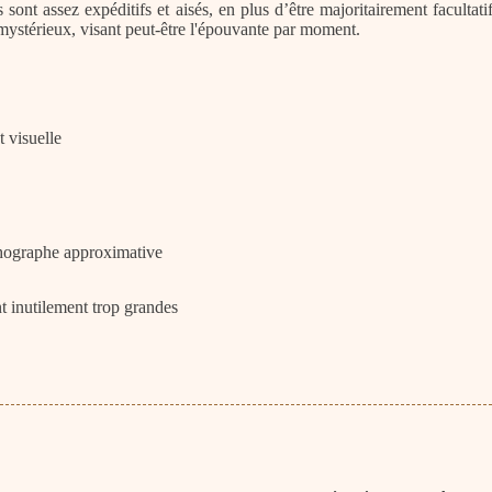
 sont assez expéditifs et aisés, en plus d’être majoritairement facultat
 mystérieux, visant peut-être l'épouvante par moment.
 visuelle
rthographe approximative
 inutilement trop grandes