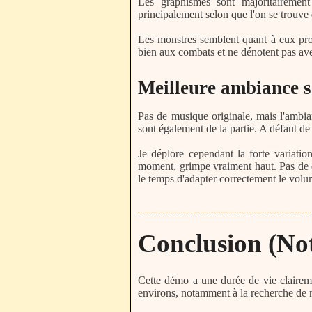
Les graphismes sont majoritairement
principalement selon que l'on se trouve 
Les monstres semblent quant à eux proven
bien aux combats et ne dénotent pas avec
Meilleure ambiance s
Pas de musique originale, mais l'ambia
sont également de la partie. A défaut de
Je déplore cependant la forte variati
moment, grimpe vraiment haut. Pas de quo
le temps d'adapter correctement le volum
Conclusion (Note
Cette démo a une durée de vie clairem
environs, notamment à la recherche de no