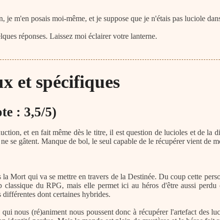
 je m'en posais moi-même, et je suppose que je n'étais pas luciole dans
lques réponses. Laissez moi éclairer votre lanterne.
 et spécifiques
te : 3,5/5)
tion, et en fait même dès le titre, il est question de lucioles et de la dis
 ne se gâtent. Manque de bol, le seul capable de le récupérer vient de mo
 la Mort qui va se mettre en travers de la Destinée. Du coup cette pers
 classique du RPG, mais elle permet ici au héros d'être aussi perdu
différentes dont certaines hybrides.
 qui nous (ré)animent nous poussent donc à récupérer l'artefact des luci