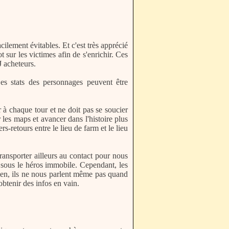
ilement évitables. Et c'est très apprécié
 sur les victimes afin de s'enrichir. Ces
J acheteurs.
es stats des personnages peuvent être
 à chaque tour et ne doit pas se soucier
 les maps et avancer dans l'histoire plus
-retours entre le lieu de farm et le lieu
ransporter ailleurs au contact pour nous
t sous le héros immobile. Cependant, les
rien, ils ne nous parlent même pas quand
obtenir des infos en vain.