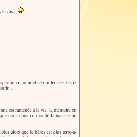
 le cas...
parition d'un artefact qui leur est lié, et
urir...
onne est ramenée à la vie, la mémoire en
 que nous dans ce monde fantaisiste où
oles alors que le héros est plus terre-à-