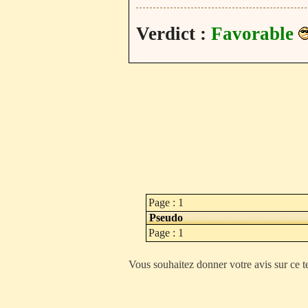
Verdict :
Favorable
Page : 1
Pseudo
Page : 1
Vous souhaitez donner votre avis sur ce t