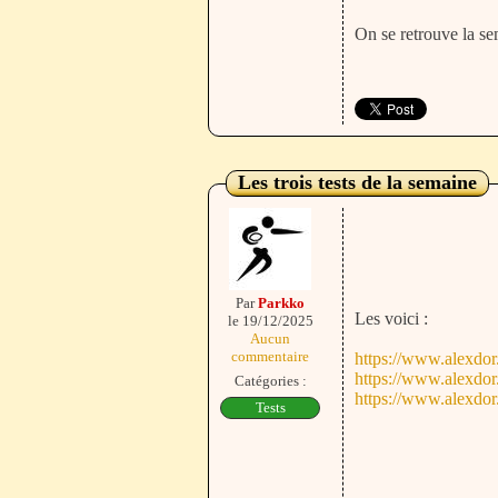
On se retrouve la s
Les trois tests de la semaine
Par
Parkko
Les voici :
le 19/12/2025
Aucun
commentaire
https://www.alexdor
https://www.alexdor
Catégories :
https://www.alexdor
Tests