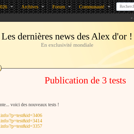
2026
Archives
Forum
Communauté
«
Les dernières news des Alex d'or !
En exclusivité mondiale
Publication de 3 tests
nte... voici des nouveaux tests !
.info/?p=test&id=3406
.info/?p=test&id=3414
.info/?p=test&id=3357