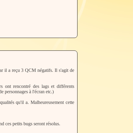
r il a reçu 3 QCM négatifs. Il s'agit de
 ont rencontré des lags et différents
de personnages à l'écran etc.)
qualités qu'il a. Malheureusement cette
nd ces petits bugs seront résolus.