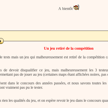
A bientôt
n
Un jeu retiré de la compétition
e tests mais un jeu qui malheureusement est retiré de la compétition ca
de devoir disqualifier ce jeu, mais malheureusement les 3 testeurs
rmettant pas de jouer au jeu (certaines maps étant affichées noires, pas 
résent dans le concours des années passées, et nous savons toutes les 
'ont vraiment pas pu le tester.
 rien les qualités du jeu, et on espère revoir le jeu dans le concours qua