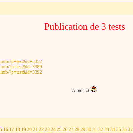
Publication de 3 tests
.info/?p=test&id=3352
.info/?p=test&id=3389
.info/?p=test&id=3392
A bientôt
5
16
17
18
19
20
21
22
23
24
25
26
27
28
29
30
31
32
33
34
35
36
37