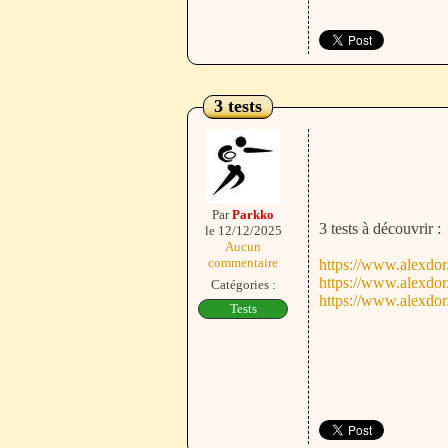
3 tests
Par
Parkko
3 tests à découvrir :
le 12/12/2025
Aucun
commentaire
https://www.alexdor
https://www.alexdor
Catégories :
https://www.alexdor
Tests