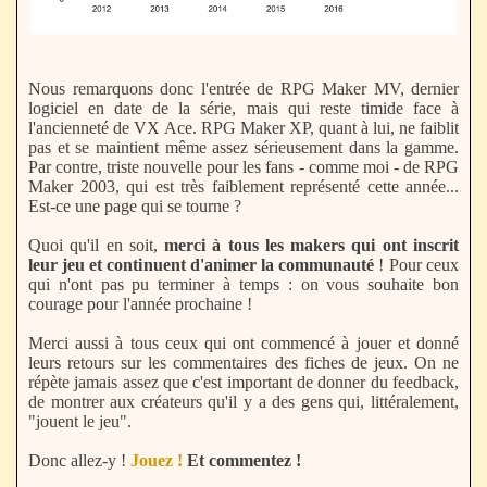
Nous remarquons donc l'entrée de RPG Maker MV, dernier
logiciel en date de la série, mais qui reste timide face à
l'ancienneté de VX Ace. RPG Maker XP, quant à lui, ne faiblit
pas et se maintient même assez sérieusement dans la gamme.
Par contre, triste nouvelle pour les fans - comme moi - de RPG
Maker 2003, qui est très faiblement représenté cette année...
Est-ce une page qui se tourne ?
Quoi qu'il en soit,
merci à tous les makers qui ont inscrit
leur jeu et continuent d'animer la communauté
! Pour ceux
qui n'ont pas pu terminer à temps : on vous souhaite bon
courage pour l'année prochaine !
Merci aussi à tous ceux qui ont commencé à jouer et donné
leurs retours sur les commentaires des fiches de jeux. On ne
répète jamais assez que c'est important de donner du feedback,
de montrer aux créateurs qu'il y a des gens qui, littéralement,
"jouent le jeu".
Donc allez-y !
Jouez !
Et commentez !