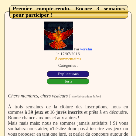
Premier compte-rendu. Encore 3 semaines
pour participer !
Par
verehn
le 17/07/2016
8 commentaires
Catégories :
Explications
Tests
Chers membres, chers visiteurs !
et toi là-bas dans le fond
À trois semaines de la clôture des inscriptions, nous en
sommes à
39 jeux et 16 jurés inscrits
et prêts à en découdre.
Bonne chance aux uns et aux autres !
Mais mais mais: nous ne sommes jamais satisfaits ! Si vous
souhaitez nous aider, n'hésitez donc pas à inscrire vos jeux ou
vous proposer en tant que juré, et parler du concours autour de