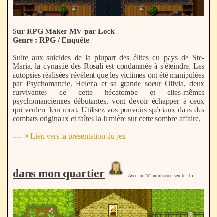
Sur RPG Maker MV par Lock
Genre : RPG / Enquête
Suite aux suicides de la plupart des élites du pays de Ste-
Maria, la dynastie des Rosali est condamnée à s'éteindre. Les
autopsies réalisées révèlent que les victimes ont été manipulées
par Psychomancie. Helena et sa grande soeur Olivia, deux
survivantes de cette hécatombe et elles-mêmes
psychomanciennes débutantes, vont devoir échapper à ceux
qui veulent leur mort. Utilisez vos pouvoirs spéciaux dans des
combats originaux et faîtes la lumière sur cette sombre affaire.
---- >
Lien vers la présentation du jeu
dans mon quartier
Avec un "d" minuscule semble-t-il.