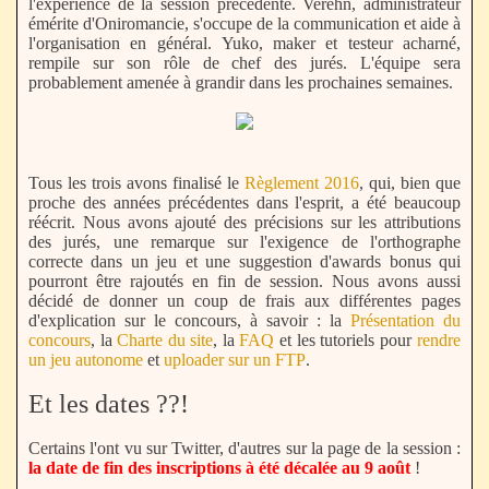
l'expérience de la session précédente. Verehn, administrateur
émérite d'Oniromancie, s'occupe de la communication et aide à
l'organisation en général. Yuko, maker et testeur acharné,
rempile sur son rôle de chef des jurés. L'équipe sera
probablement amenée à grandir dans les prochaines semaines.
Tous les trois avons finalisé le
Règlement 2016
, qui, bien que
proche des années précédentes dans l'esprit, a été beaucoup
réécrit. Nous avons ajouté des précisions sur les attributions
des jurés, une remarque sur l'exigence de l'orthographe
correcte dans un jeu et une suggestion d'awards bonus qui
pourront être rajoutés en fin de session. Nous avons aussi
décidé de donner un coup de frais aux différentes pages
d'explication sur le concours, à savoir : la
Présentation du
concours
, la
Charte du site
, la
FAQ
et les tutoriels pour
rendre
un jeu autonome
et
uploader sur un FTP
.
Et les dates ??!
Certains l'ont vu sur Twitter, d'autres sur la page de la session :
la date de fin des inscriptions à été décalée au 9 août
!