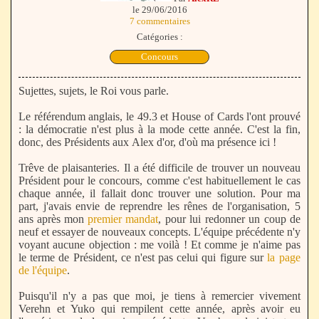
le 29/06/2016
7 commentaires
Catégories :
Concours
Sujettes, sujets, le Roi vous parle.
Le référendum anglais, le 49.3 et House of Cards l'ont prouvé
: la démocratie n'est plus à la mode cette année. C'est la fin,
donc, des Présidents aux Alex d'or, d'où ma présence ici !
Trêve de plaisanteries. Il a été difficile de trouver un nouveau
Président pour le concours, comme c'est habituellement le cas
chaque année, il fallait donc trouver une solution. Pour ma
part, j'avais envie de reprendre les rênes de l'organisation, 5
ans après mon
premier mandat
, pour lui redonner un coup de
neuf et essayer de nouveaux concepts. L'équipe précédente n'y
voyant aucune objection : me voilà ! Et comme je n'aime pas
le terme de Président, ce n'est pas celui qui figure sur
la page
de l'équipe
.
Puisqu'il n'y a pas que moi, je tiens à remercier vivement
Verehn et Yuko qui rempilent cette année, après avoir eu