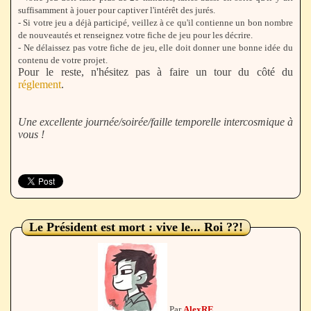
suffisamment à jouer pour captiver l'intérêt des jurés.
- Si votre jeu a déjà participé, veillez à ce qu'il contienne un bon nombre
de nouveautés et renseignez votre fiche de jeu pour les décrire.
- Ne délaissez pas votre fiche de jeu, elle doit donner une bonne idée du
contenu de votre projet.
Pour le reste, n'hésitez pas à faire un tour du côté du
réglement
.
Une excellente journée/soirée/faille temporelle intercosmique à
vous !
Le Président est mort : vive le... Roi ??!
Par
AlexRE