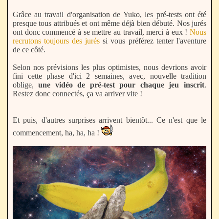
Grâce au travail d'organisation de Yuko, les pré-tests ont été
presque tous attribués et ont même déjà bien débuté. Nos jurés
ont donc commencé à se mettre au travail, merci à eux !
Nous
recrutons toujours des jurés
si vous préférez tenter l'aventure
de ce côté.
Selon nos prévisions les plus optimistes, nous devrions avoir
fini cette phase d'ici 2 semaines, avec, nouvelle tradition
oblige,
une vidéo de pré-test pour chaque jeu inscrit
.
Restez donc connectés, ça va arriver vite !
Et puis, d'autres surprises arrivent bientôt... Ce n'est que le
commencement, ha, ha, ha !