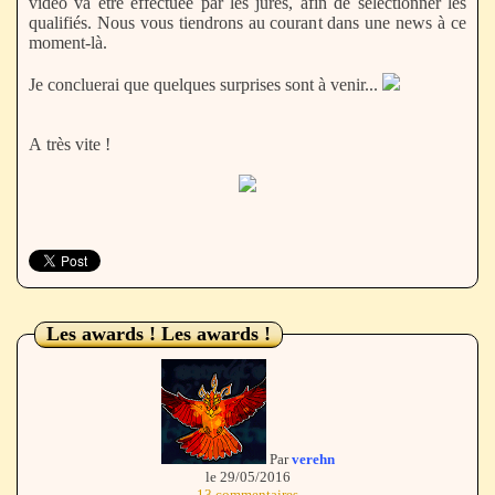
vidéo va être effectuée par les jurés, afin de sélectionner les
qualifiés. Nous vous tiendrons au courant dans une news à ce
moment-là.
Je concluerai que quelques surprises sont à venir...
A très vite !
Les awards ! Les awards !
Par
verehn
le 29/05/2016
13 commentaires