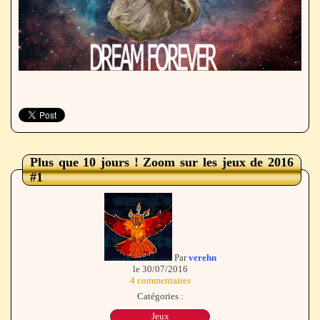
Plus que 10 jours ! Zoom sur les jeux de 2016
#1
Par
verehn
le 30/07/2016
4 commentaires
Catégories :
Jeux